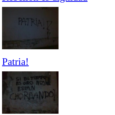
Patria!