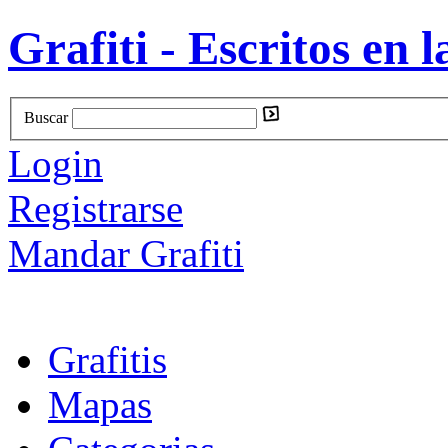
Grafiti - Escritos en l
Buscar
Login
Registrarse
Mandar Grafiti
Grafitis
Mapas