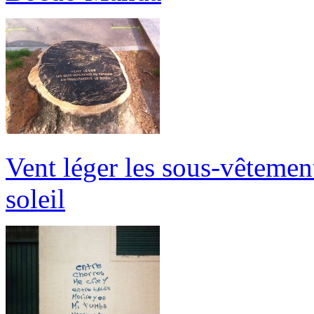
Vent léger les sous-vêtemen
soleil