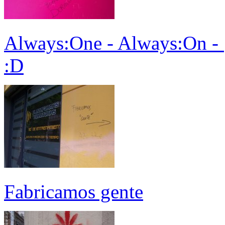
Always:One - Always:On - 
:D
Fabricamos gente