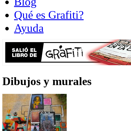
Blog
Qué es Grafiti?
Ayuda
Dibujos y murales