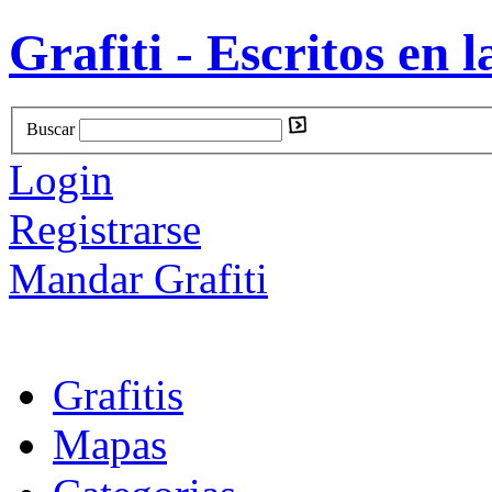
Grafiti - Escritos en l
Buscar
Login
Registrarse
Mandar Grafiti
Grafitis
Mapas