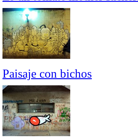
Paisaje con bichos