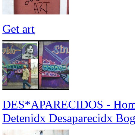
Get art
DES*APARECIDOS - Homena
Detenidx Desaparecidx Bog