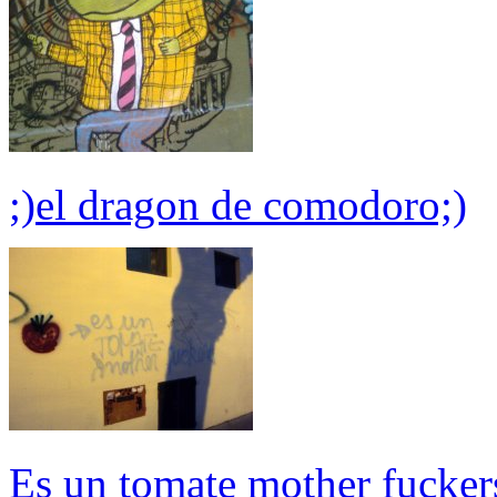
;)el dragon de comodoro;)
Es un tomate mother fucker