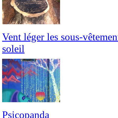
Vent léger les sous-vêtemen
soleil
Psicopanda