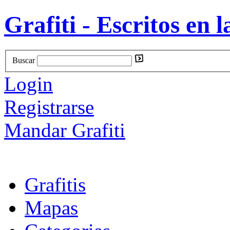
Grafiti - Escritos en l
Buscar
Login
Registrarse
Mandar Grafiti
Grafitis
Mapas