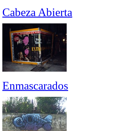
Cabeza Abierta
Enmascarados