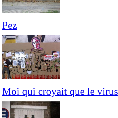
Pez
Moi qui croyait que le virus 