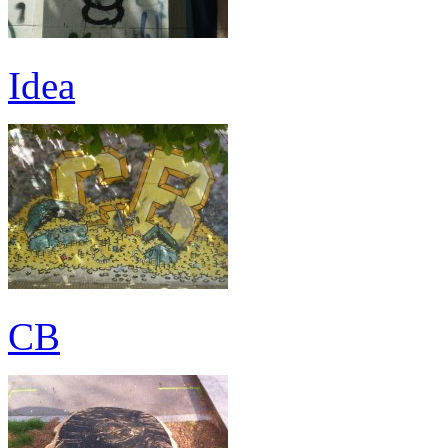
Idea
CB