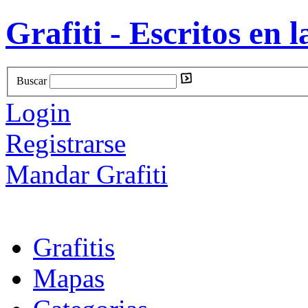
Grafiti - Escritos en l
Buscar
Login
Registrarse
Mandar Grafiti
Grafitis
Mapas