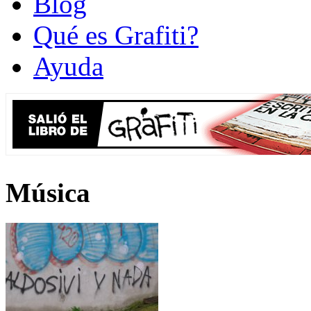
Blog
Qué es Grafiti?
Ayuda
Música