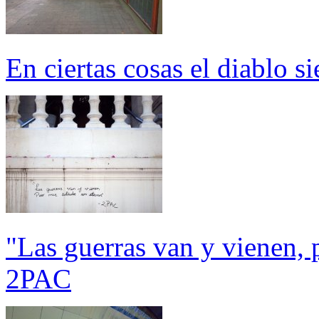
En ciertas cosas el diablo s
"Las guerras van y vienen, 
2PAC