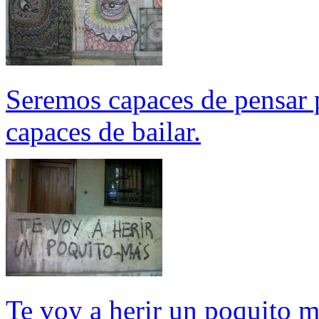
Seremos capaces de pensar 
capaces de bailar.
Te voy a herir un poquito 