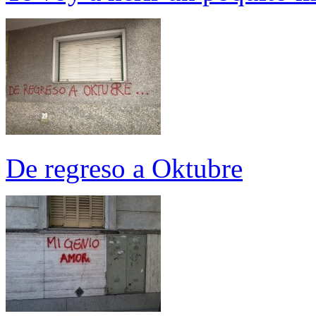
De regreso a Oktubre