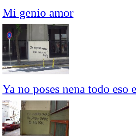
Mi genio amor
Ya no poses nena todo eso e