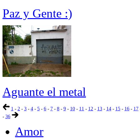
Paz y Gente :)
Aguante el metal
1
-
2
-
3
-
4
-
5
-
6
-
7
-
8
-
9
-
10
-
11
-
12
-
13
-
14
-
15
-
16
-
17
-
36
Amor