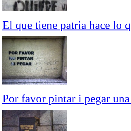
El que tiene patria hace lo 
Por favor pintar i pegar una