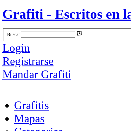
Grafiti - Escritos en l
Buscar
Login
Registrarse
Mandar Grafiti
Grafitis
Mapas