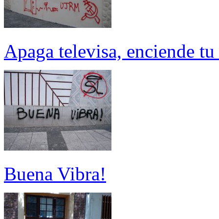
Apaga televisa, enciende tu
Buena Vibra!