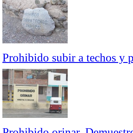
Prohibido subir a techos y 
Prohibido orinar. Demuestr