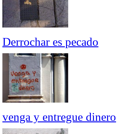
Derrochar es pecado
venga y entregue dinero