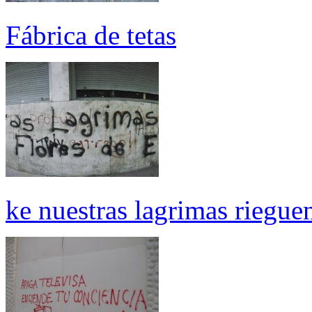
Fábrica de tetas
ke nuestras lagrimas riegue