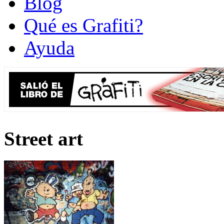
Blog
Qué es Grafiti?
Ayuda
Street art