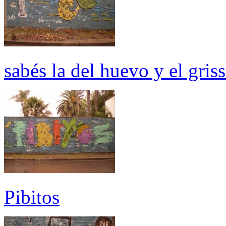
sabés la del huevo y el gris
Pibitos