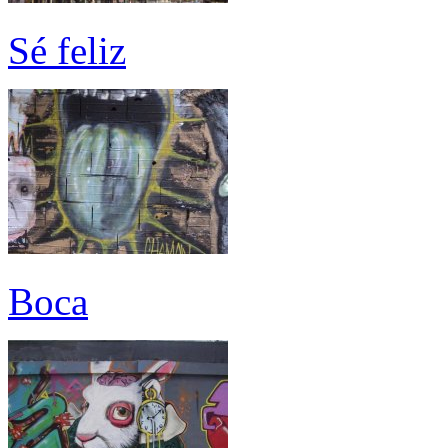
Sé feliz
Boca