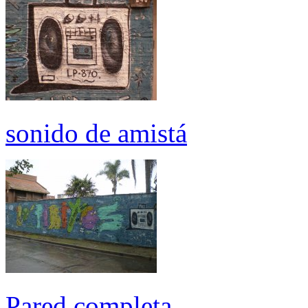
sonido de amistá
Pared completa