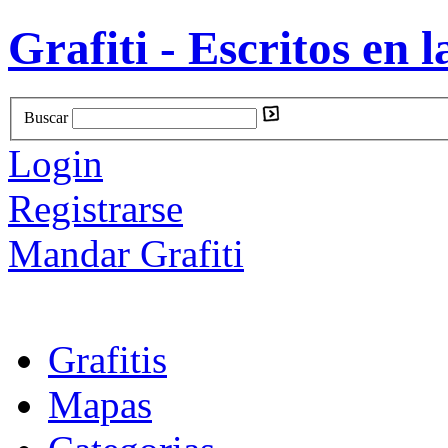
Grafiti - Escritos en l
Buscar
Login
Registrarse
Mandar Grafiti
Grafitis
Mapas