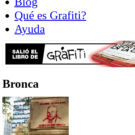
Blog
Qué es Grafiti?
Ayuda
Bronca