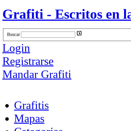
Grafiti - Escritos en l
Buscar
Login
Registrarse
Mandar Grafiti
Grafitis
Mapas