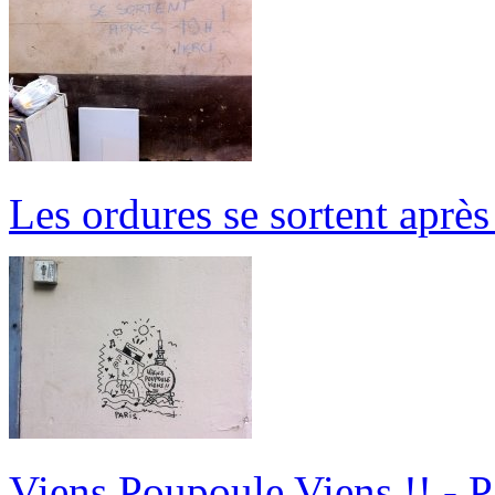
Les ordures se sortent aprè
Viens Poupoule Viens !! - P