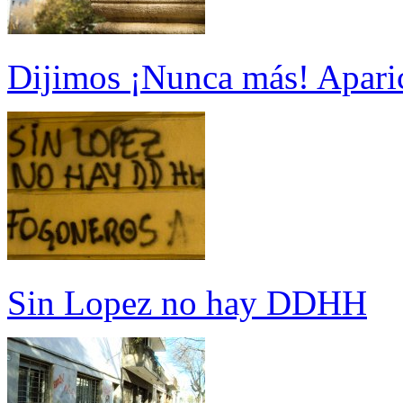
Dijimos ¡Nunca más! Aparic
Sin Lopez no hay DDHH