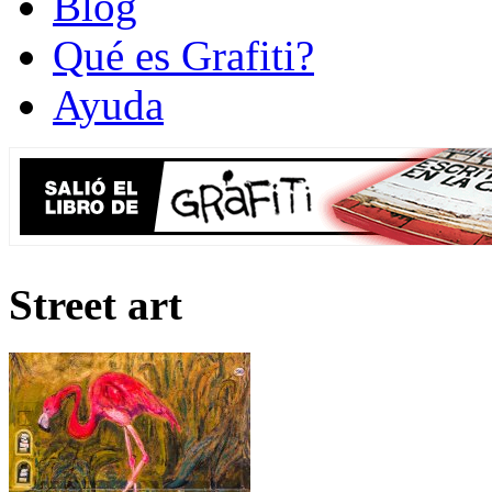
Blog
Qué es Grafiti?
Ayuda
Street art