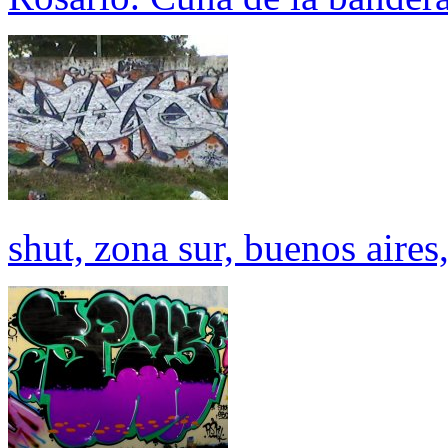
shut, zona sur, buenos aires,