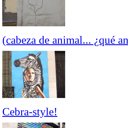
(cabeza de animal... ¿qué a
Cebra-style!