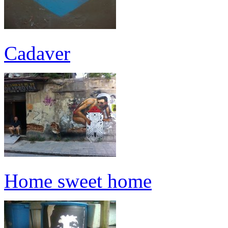
Cadaver
Home sweet home