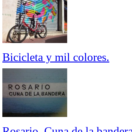
Bicicleta y mil colores.
Rosario. Cuna de la bander