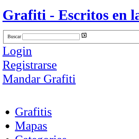
Grafiti - Escritos en l
Buscar
Login
Registrarse
Mandar Grafiti
Grafitis
Mapas