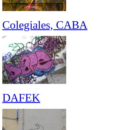
Colegiales, CABA
DAFEK