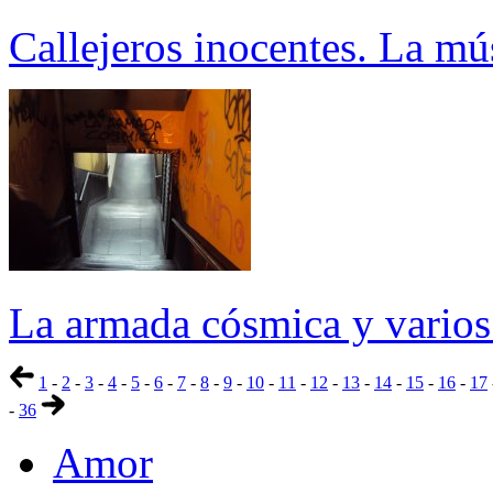
Callejeros inocentes. La mú
La armada cósmica y varios
1
-
2
-
3
-
4
-
5
-
6
-
7
-
8
-
9
-
10
-
11
-
12
-
13
-
14
-
15
-
16
-
17
-
36
Amor