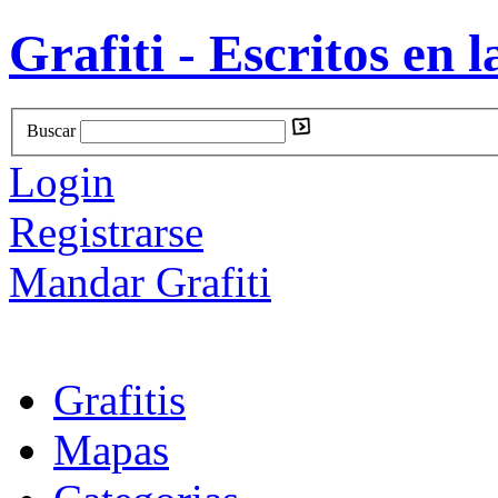
Grafiti - Escritos en l
Buscar
Login
Registrarse
Mandar Grafiti
Grafitis
Mapas