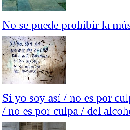
No se puede prohibir la mús
Si yo soy así / no es por cul
/ no es por culpa / del alcoh