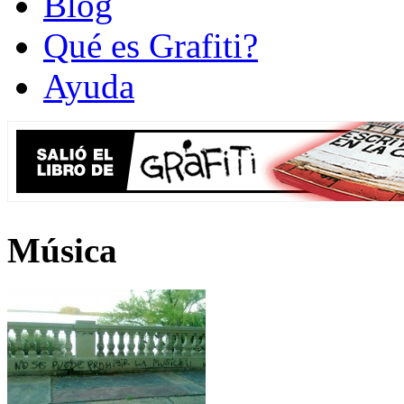
Blog
Qué es Grafiti?
Ayuda
Música