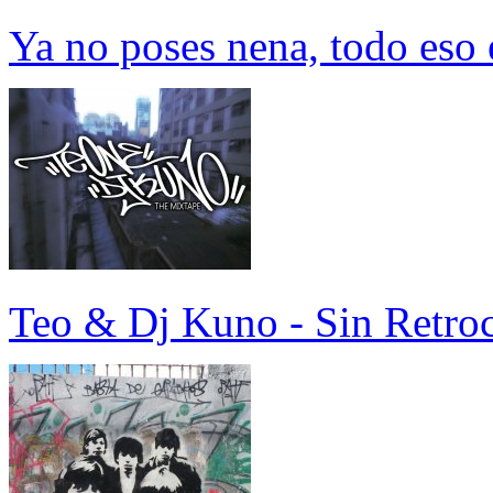
Ya no poses nena, todo eso 
Teo & Dj Kuno - Sin Retro