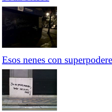
Esos nenes con superpoder