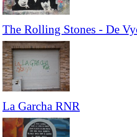
The Rolling Stones - De Vy
La Garcha RNR