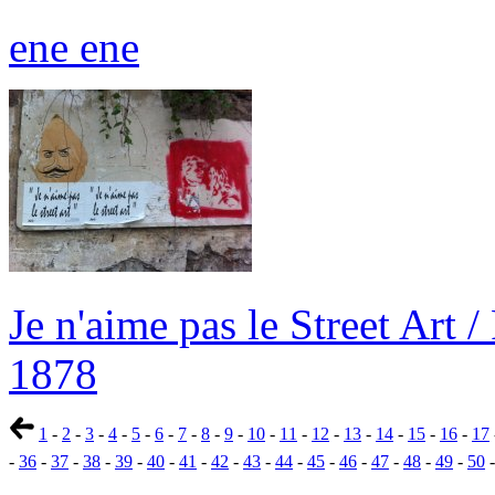
ene ene
Je n'aime pas le Street Art
1878
1
-
2
-
3
-
4
-
5
-
6
-
7
-
8
-
9
-
10
-
11
-
12
-
13
-
14
-
15
-
16
-
17
-
36
-
37
-
38
-
39
-
40
-
41
-
42
-
43
-
44
-
45
-
46
-
47
-
48
-
49
-
50