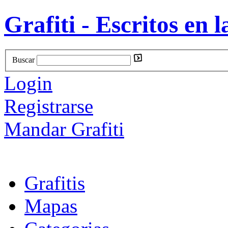
Grafiti - Escritos en l
Buscar
Login
Registrarse
Mandar Grafiti
Grafitis
Mapas