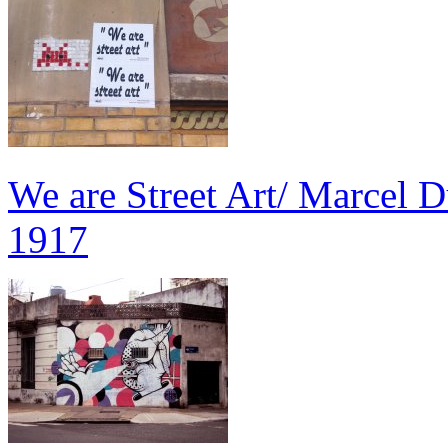
We are Street Art/ Marcel 
1917