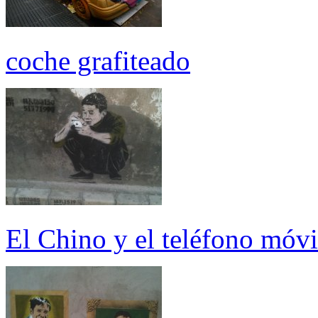
coche grafiteado
El Chino y el teléfono móvi