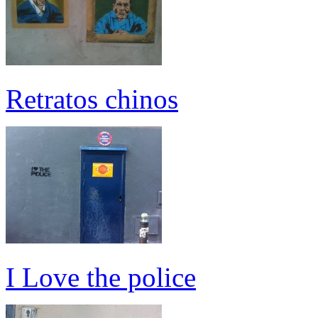
Retratos chinos
I Love the police