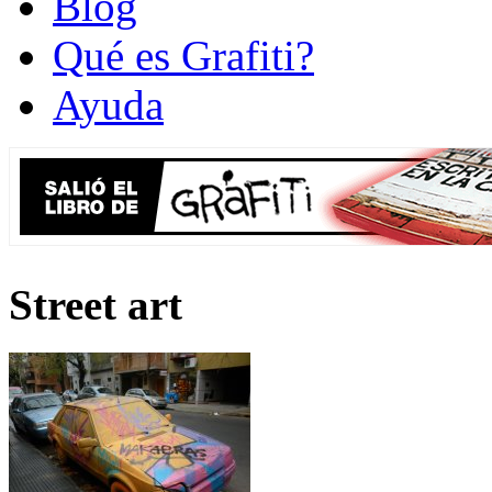
Blog
Qué es Grafiti?
Ayuda
Street art