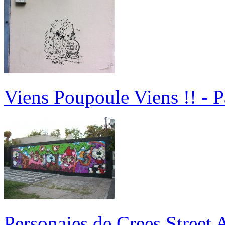
Viens Poupoule Viens !! - P
Personajes de Crees Street