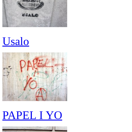
Usalo
PAPEL I YO