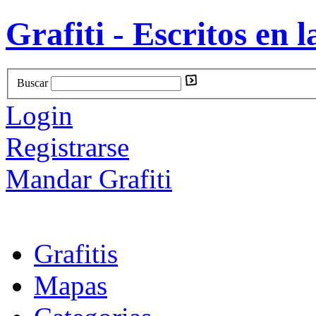
Grafiti - Escritos en l
Buscar
Login
Registrarse
Mandar Grafiti
Grafitis
Mapas