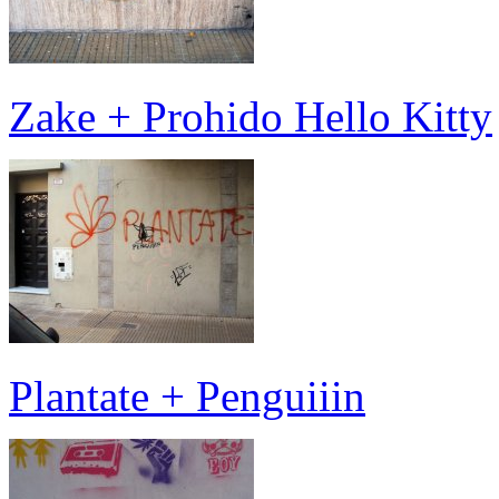
Zake + Prohido Hello Kitty
Plantate + Penguiiin