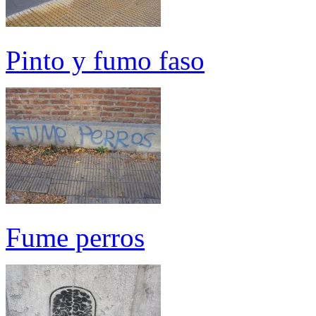
Pinto y fumo faso
Fume perros