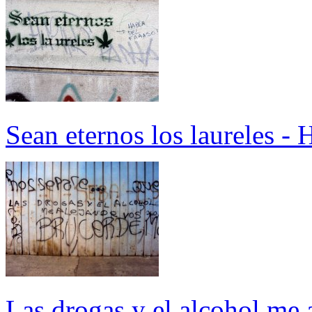
Sean eternos los laureles - 
Las drogas y el alcohol me 