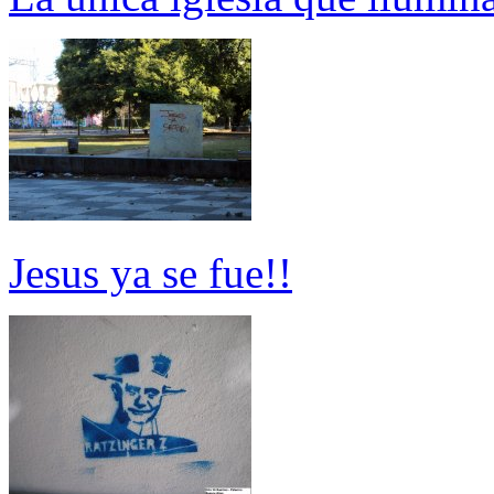
Jesus ya se fue!!