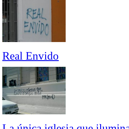
Real Envido
La única iglesia que ilumina