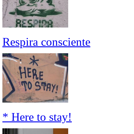
Respira consciente
* Here to stay!