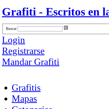
Grafiti - Escritos en l
Buscar
Login
Registrarse
Mandar Grafiti
Grafitis
Mapas