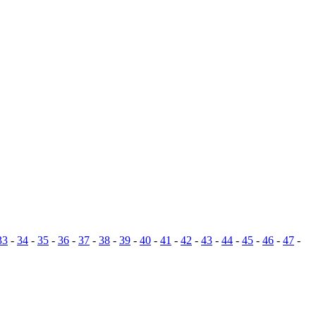
33
-
34
-
35
-
36
-
37
-
38
-
39
-
40
-
41
-
42
-
43
-
44
-
45
-
46
-
47
-