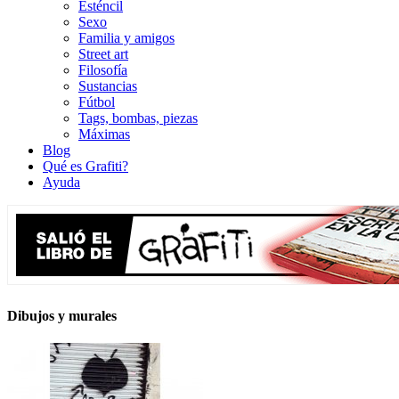
Esténcil
Sexo
Familia y amigos
Street art
Filosofía
Sustancias
Fútbol
Tags, bombas, piezas
Máximas
Blog
Qué es Grafiti?
Ayuda
Dibujos y murales