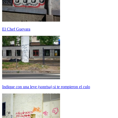
El Chef Guevara
Indique con una leve (sonrisa) si te rompieron el culo