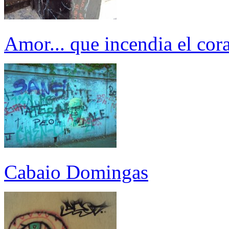
Amor... que incendia el cor
Cabaio Domingas