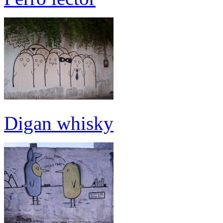
Digan whisky