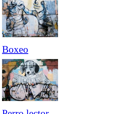
Boxeo
Perro lector