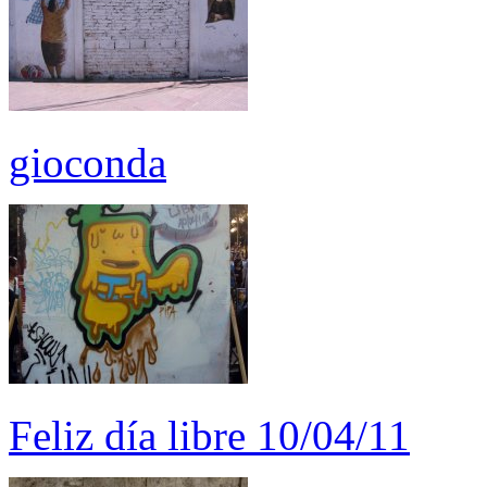
gioconda
Feliz día libre 10/04/11