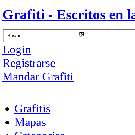
Grafiti - Escritos en l
Buscar
Login
Registrarse
Mandar Grafiti
Grafitis
Mapas