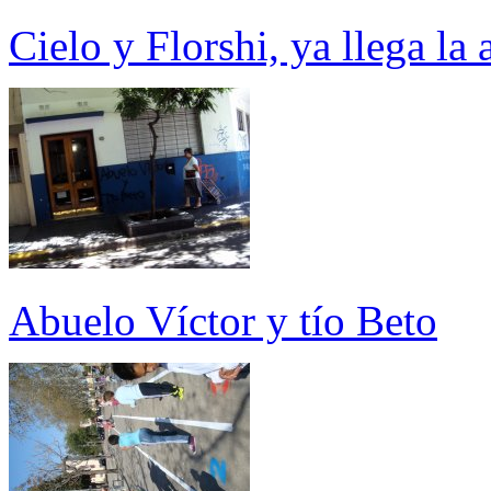
Cielo y Florshi, ya llega la 
Abuelo Víctor y tío Beto