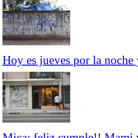
Hoy es jueves por la noche 
Mica: feliz cumple!! Mami y