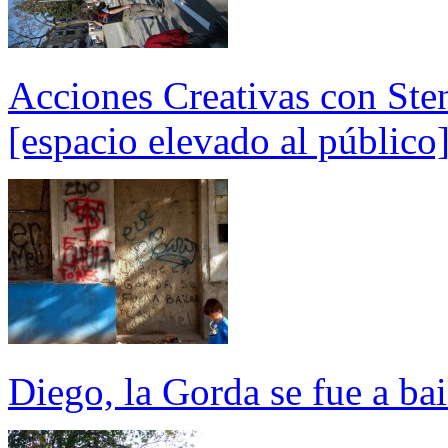
Acciones Creativas con Sten
[espacio elevado al público
Diego, la Gorda se fue a bai