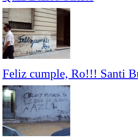
Feliz cumple, Ro!!! Santi B