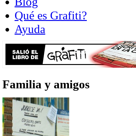
Blog
Qué es Grafiti?
Ayuda
Familia y amigos