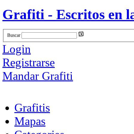
Grafiti - Escritos en l
Buscar
Login
Registrarse
Mandar Grafiti
Grafitis
Mapas