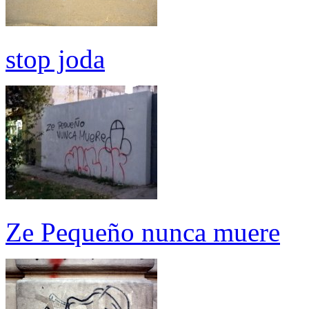
stop joda
Ze Pequeño nunca muere