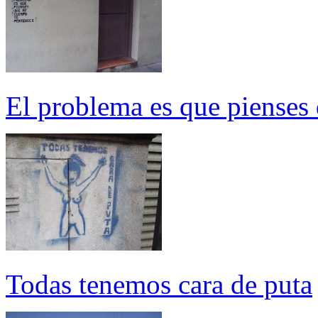
El problema es que pienses 
Todas tenemos cara de puta