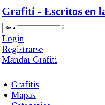
Grafiti - Escritos en l
Buscar
Login
Registrarse
Mandar Grafiti
Grafitis
Mapas