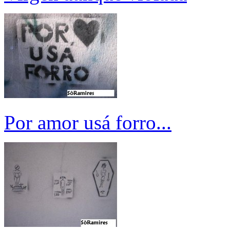
Por amor usá forro...