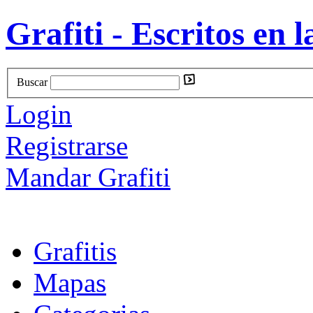
Grafiti - Escritos en l
Buscar
Login
Registrarse
Mandar Grafiti
Grafitis
Mapas