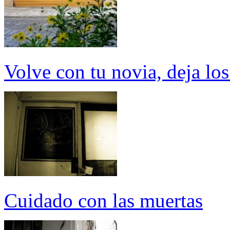
Volve con tu novia, deja los
Cuidado con las muertas