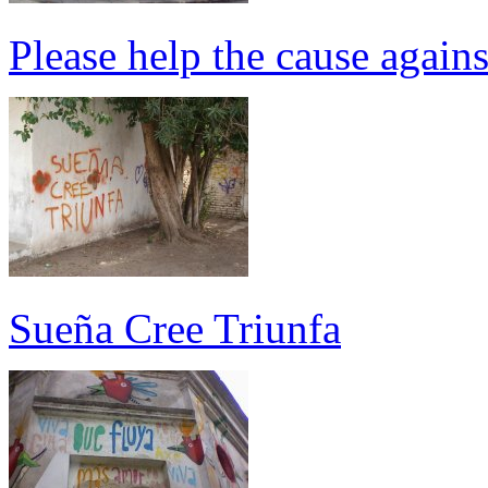
Please help the cause agains
Sueña Cree Triunfa