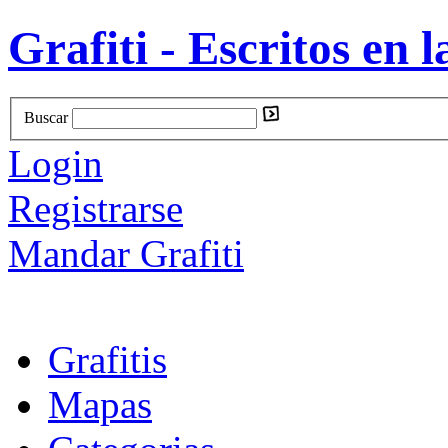
Grafiti - Escritos en l
Buscar
Login
Registrarse
Mandar Grafiti
Grafitis
Mapas