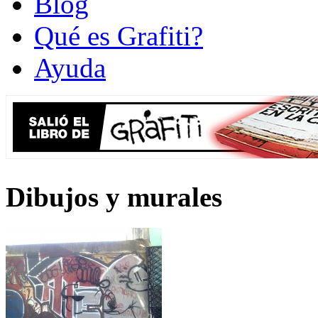
Blog
Qué es Grafiti?
Ayuda
Dibujos y murales