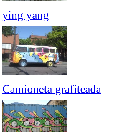
ying yang
Camioneta grafiteada