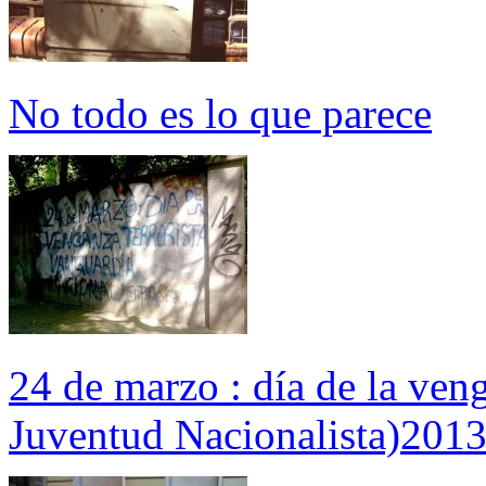
No todo es lo que parece
24 de marzo : día de la veng
Juventud Nacionalista)201