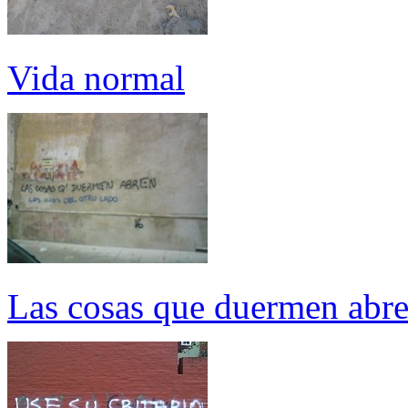
Vida normal
Las cosas que duermen abren