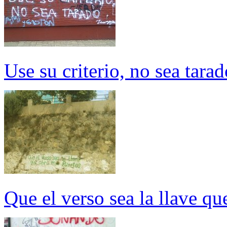
Use su criterio, no sea tarad
Que el verso sea la llave qu