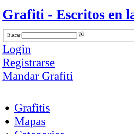
Grafiti - Escritos en l
Buscar
Login
Registrarse
Mandar Grafiti
Grafitis
Mapas