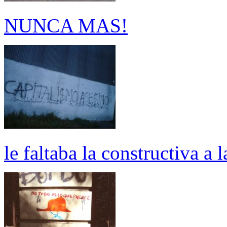
NUNCA MAS!
le faltaba la constructiva a l