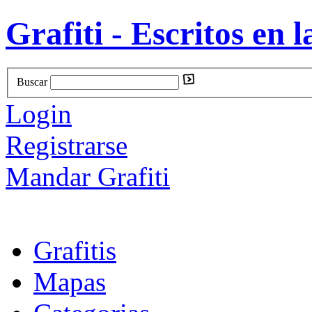
Grafiti - Escritos en l
Buscar
Login
Registrarse
Mandar Grafiti
Grafitis
Mapas