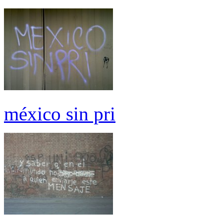
méxico sin pri