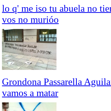
lo q' me iso tu abuela no ti
vos no murióo
Grondona Passarella Aguilar
vamos a matar