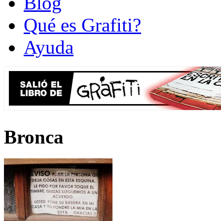
Blog
Qué es Grafiti?
Ayuda
Bronca