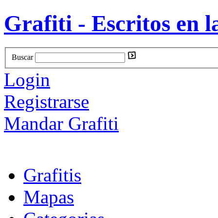
Grafiti - Escritos en l
Buscar
Login
Registrarse
Mandar Grafiti
Grafitis
Mapas