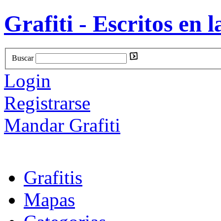
Grafiti - Escritos en l
Buscar
Login
Registrarse
Mandar Grafiti
Grafitis
Mapas