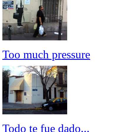
Too much pressure
Todo te fue dado...