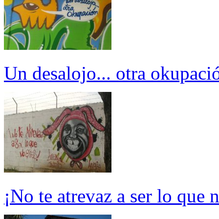
Un desalojo... otra okupaci
¡No te atrevaz a ser lo que n