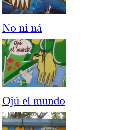
No ni ná
Ojú el mundo