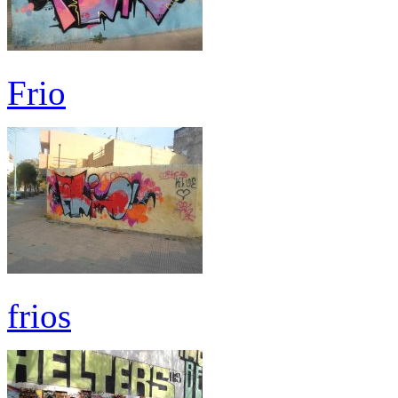
Frio
frios