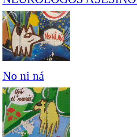
No ni ná