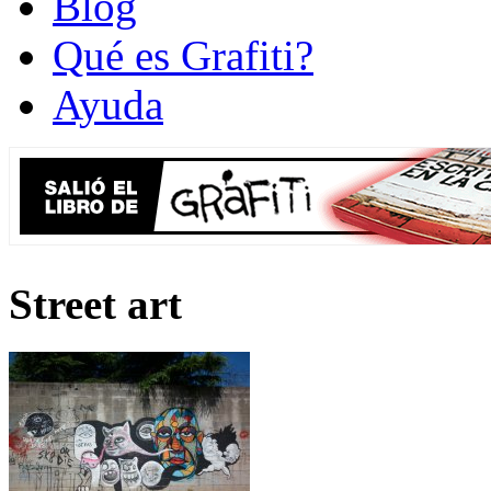
Blog
Qué es Grafiti?
Ayuda
Street art