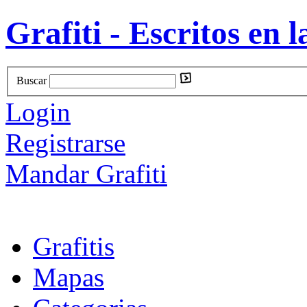
Grafiti - Escritos en l
Buscar
Login
Registrarse
Mandar Grafiti
Grafitis
Mapas