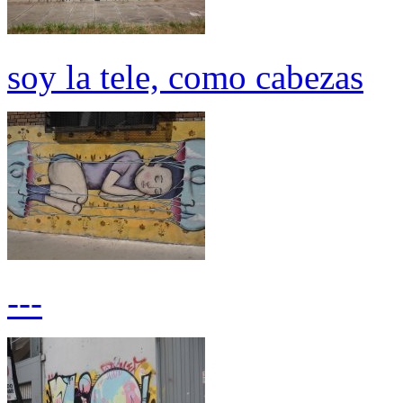
soy la tele, como cabezas
---