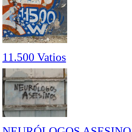
11.500 Vatios
NEURÓLOGOS ASESINO