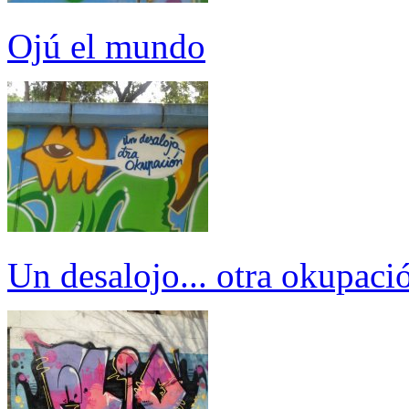
Ojú el mundo
Un desalojo... otra okupaci