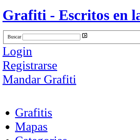
Grafiti - Escritos en l
Buscar
Login
Registrarse
Mandar Grafiti
Grafitis
Mapas