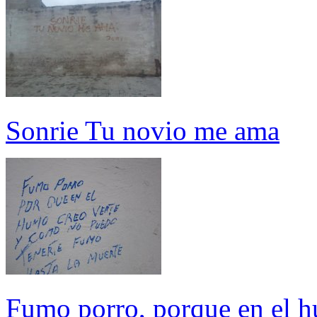
Sonrie Tu novio me ama
Fumo porro, porque en el h