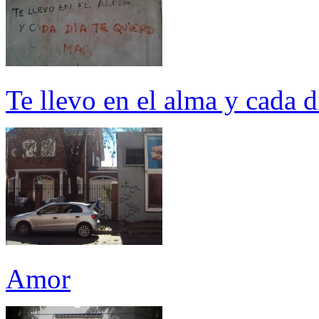
Te llevo en el alma y ca
Amor