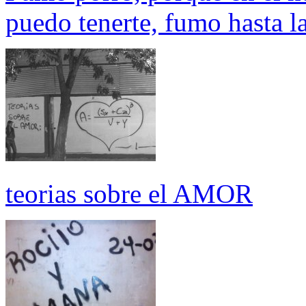
puedo tenerte, fumo hasta l
teorias sobre el AMOR