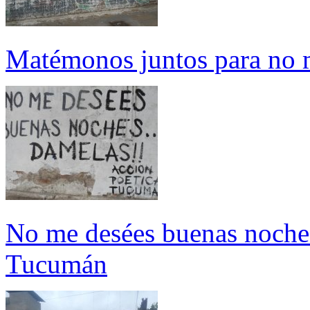
Matémonos juntos para no
No me desées buenas noches
Tucumán