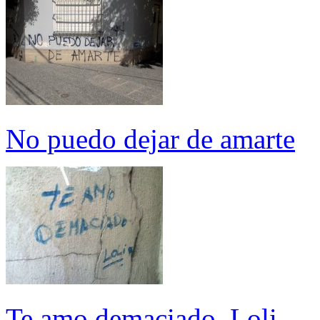
No puedo dejar de amarte
Te amo demaciado. Loli