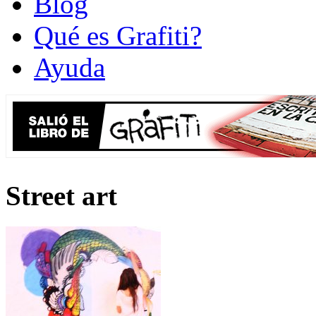
Blog
Qué es Grafiti?
Ayuda
Street art