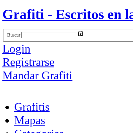
Grafiti - Escritos en l
Buscar
Login
Registrarse
Mandar Grafiti
Grafitis
Mapas