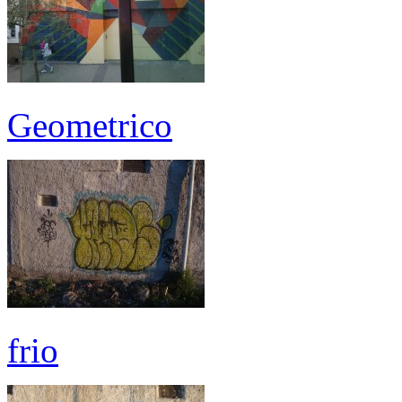
Geometrico
frio