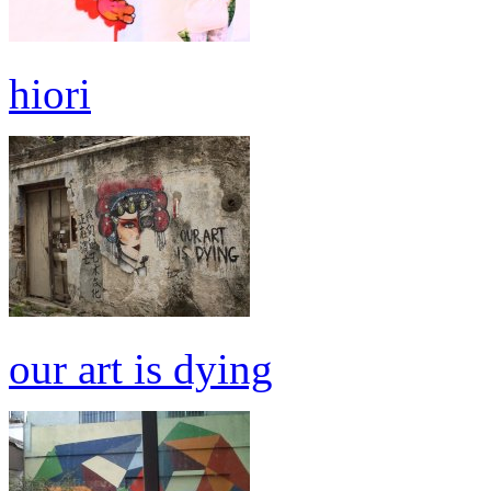
hiori
our art is dying