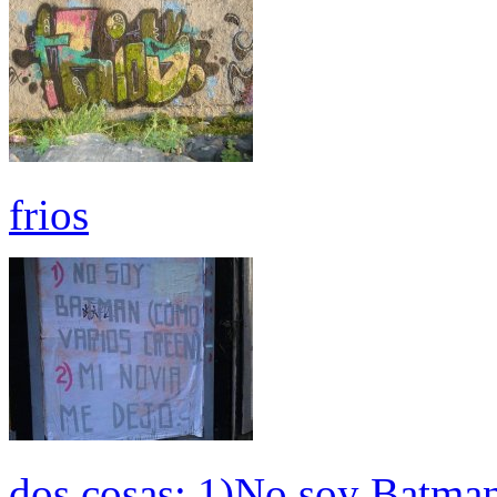
frios
dos cosas: 1)No soy Batman