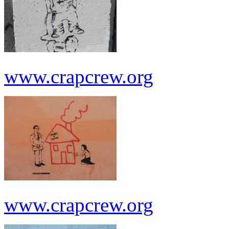
www.crapcrew.org
www.crapcrew.org