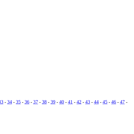
33
-
34
-
35
-
36
-
37
-
38
-
39
-
40
-
41
-
42
-
43
-
44
-
45
-
46
-
47
-