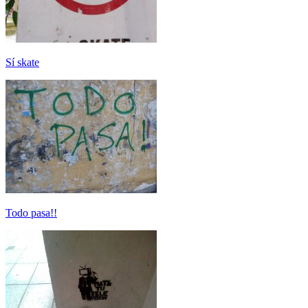
Sí skate
Todo pasa!!