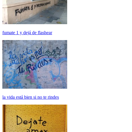
fumate 1 y dejá de flashear
la vida está bien si no te rindes