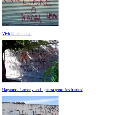
Vivir libre o nada!
Hagamos el amor y no la guerra (entre los barrios)