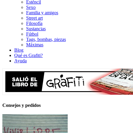
Esténcil
Sexo
Familia y amigos
Street art
Filosofía
Sustancias
Fútbol
Tags, bombas, piezas
Máximas
Blog
Qué es Grafiti?
Ayuda
Consejos y pedidos