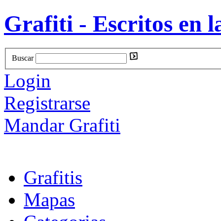
Grafiti - Escritos en l
Buscar
Login
Registrarse
Mandar Grafiti
Grafitis
Mapas