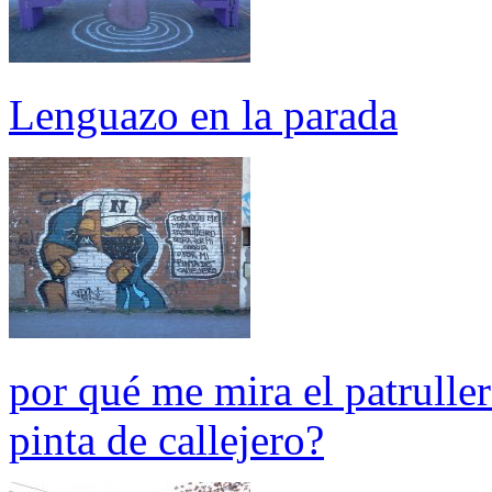
Lenguazo en la parada
por qué me mira el patruller
pinta de callejero?