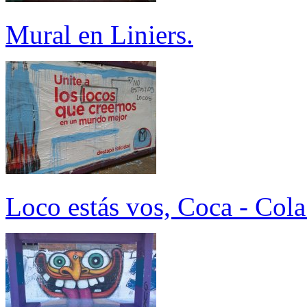
Mural en Liniers.
Loco estás vos, Coca - Cola