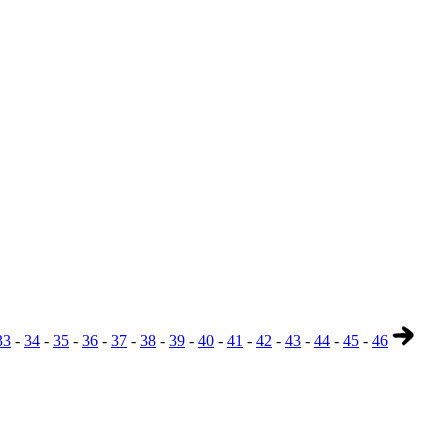
33
-
34
-
35
-
36
-
37
-
38
-
39
-
40
-
41
-
42
-
43
-
44
-
45
-
46