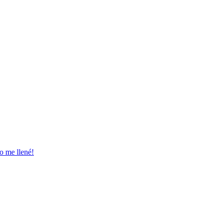
o me llené!