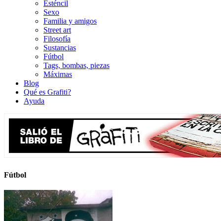
Esténcil
Sexo
Familia y amigos
Street art
Filosofía
Sustancias
Fútbol
Tags, bombas, piezas
Máximas
Blog
Qué es Grafiti?
Ayuda
Fútbol