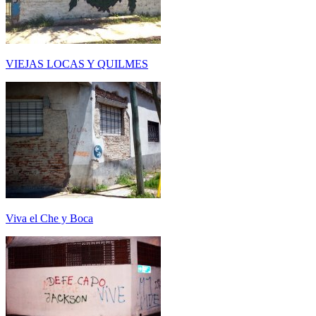
VIEJAS LOCAS Y QUILMES
Viva el Che y Boca