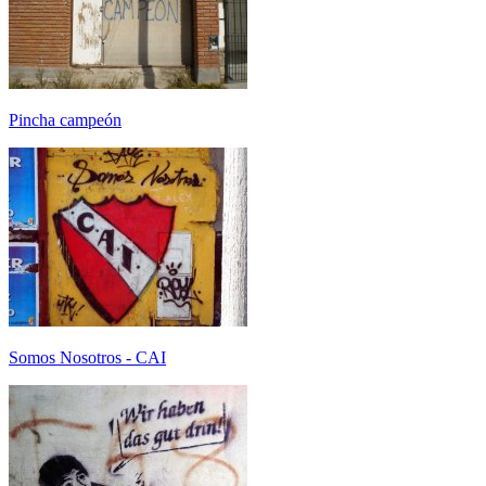
Pincha campeón
Somos Nosotros - CAI