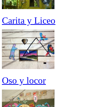
Carita y Liceo
Oso y locor