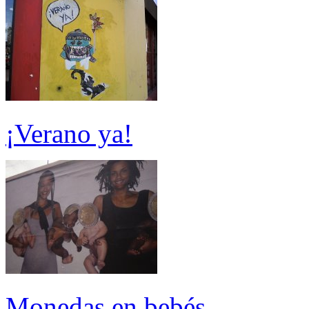
¡Verano ya!
Monedas en bebés