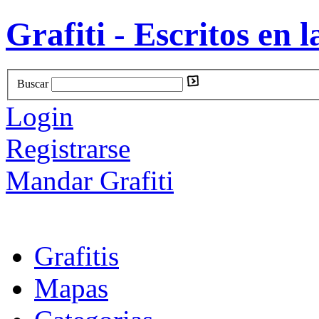
Grafiti - Escritos en l
Buscar
Login
Registrarse
Mandar Grafiti
Grafitis
Mapas