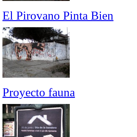
El Pirovano Pinta Bien
Proyecto fauna