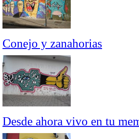
Conejo y zanahorias
Desde ahora vivo en tu me