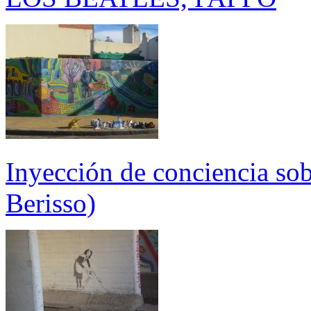
Inyección de conciencia sob
Berisso)