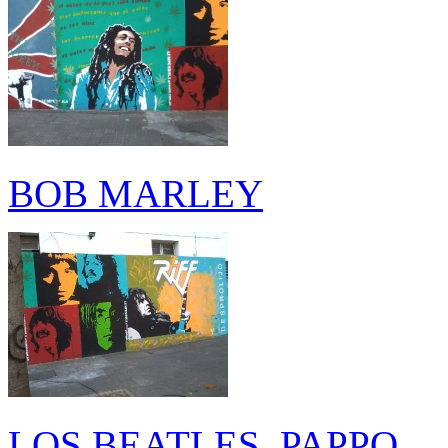
BOB MARLEY
LOS BEATLES, PAPPO