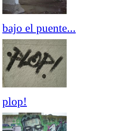
bajo el puente...
plop!