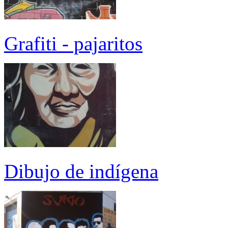
Grafiti - pajaritos
Dibujo de indígena