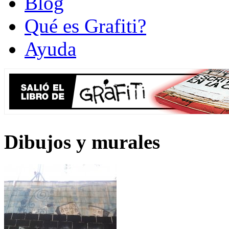
Blog
Qué es Grafiti?
Ayuda
Dibujos y murales