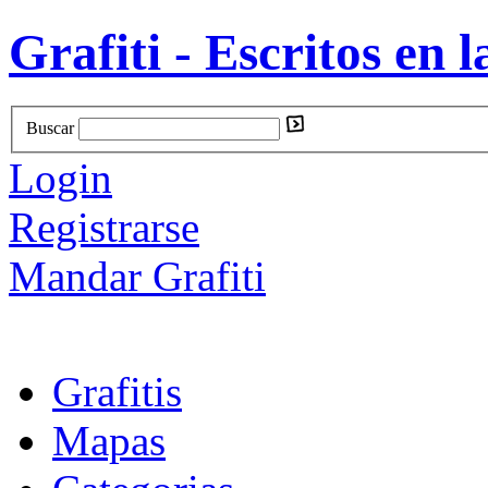
Grafiti - Escritos en l
Buscar
Login
Registrarse
Mandar Grafiti
Grafitis
Mapas