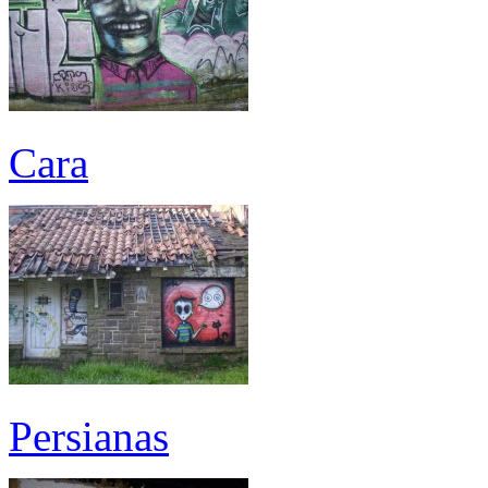
Cara
Persianas