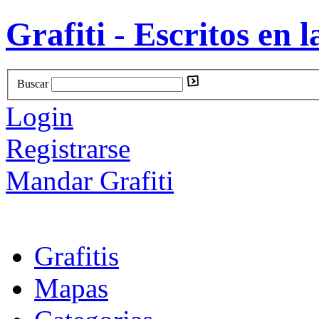
Grafiti - Escritos en l
Buscar
Login
Registrarse
Mandar Grafiti
Grafitis
Mapas