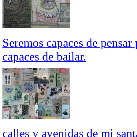
Seremos capaces de pensar 
capaces de bailar.
calles y avenidas de mi sant