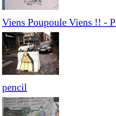
Viens Poupoule Viens !! - P
pencil