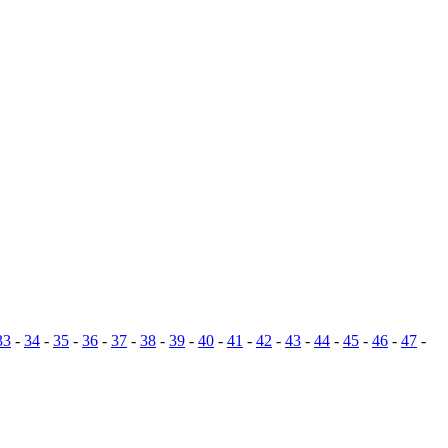
33
-
34
-
35
-
36
-
37
-
38
-
39
-
40
-
41
-
42
-
43
-
44
-
45
-
46
-
47
-