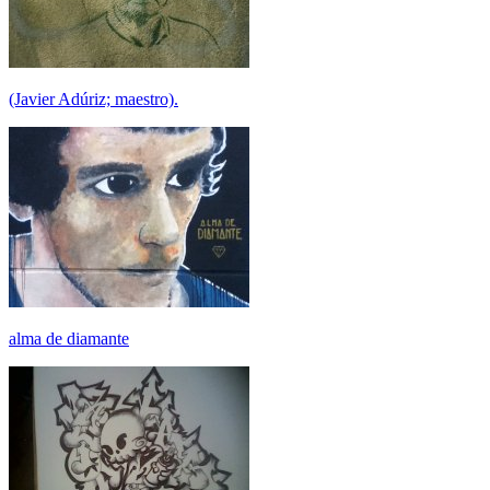
(Javier Adúriz; maestro).
alma de diamante