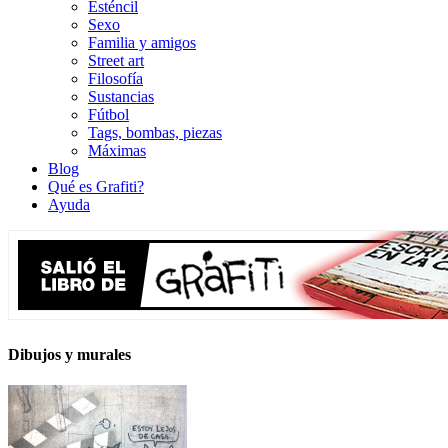
Esténcil
Sexo
Familia y amigos
Street art
Filosofía
Sustancias
Fútbol
Tags, bombas, piezas
Máximas
Blog
Qué es Grafiti?
Ayuda
Dibujos y murales