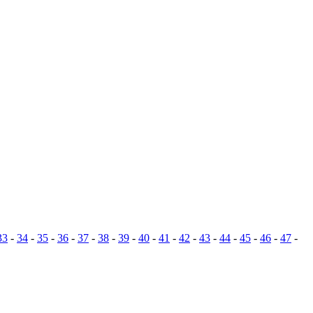
33
-
34
-
35
-
36
-
37
-
38
-
39
-
40
-
41
-
42
-
43
-
44
-
45
-
46
-
47
-