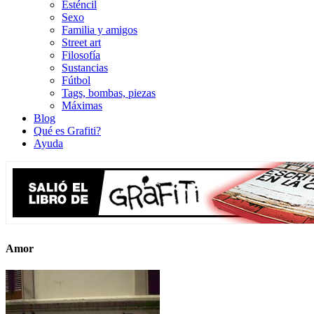
Esténcil
Sexo
Familia y amigos
Street art
Filosofía
Sustancias
Fútbol
Tags, bombas, piezas
Máximas
Blog
Qué es Grafiti?
Ayuda
Amor