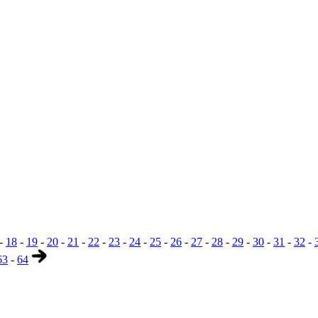
-
18
-
19
-
20
-
21
-
22
-
23
-
24
-
25
-
26
-
27
-
28
-
29
-
30
-
31
-
32
-
63
-
64