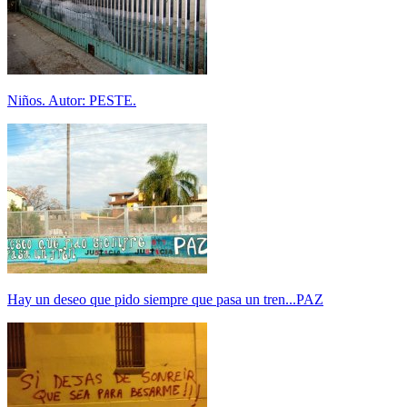
Niños. Autor: PESTE.
Hay un deseo que pido siempre que pasa un tren...PAZ