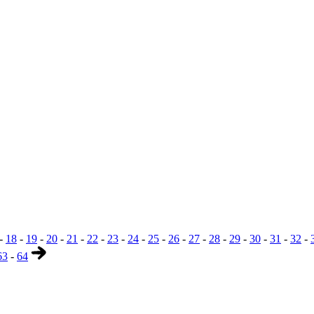
-
18
-
19
-
20
-
21
-
22
-
23
-
24
-
25
-
26
-
27
-
28
-
29
-
30
-
31
-
32
-
63
-
64