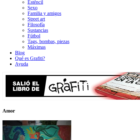
Esténcil
Sexo
Familia y amigos
Street art
Filosofía
Sustancias
Fútbol
Tags, bombas, piezas
Máximas
Blog
Qué es Grafiti?
Ayuda
Amor