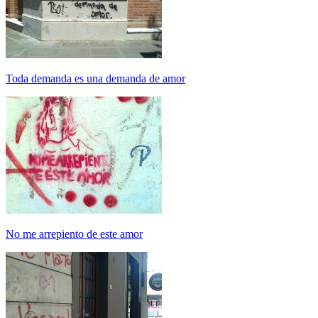
Toda demanda es una demanda de amor
No me arrepiento de este amor