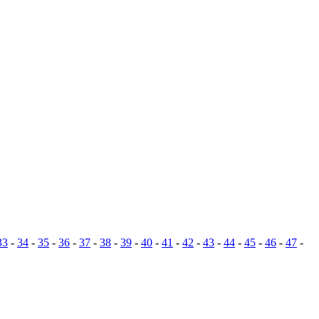
33
-
34
-
35
-
36
-
37
-
38
-
39
-
40
-
41
-
42
-
43
-
44
-
45
-
46
-
47
-