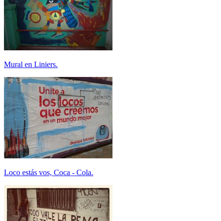
Mural en Liniers.
Loco estás vos, Coca - Cola.