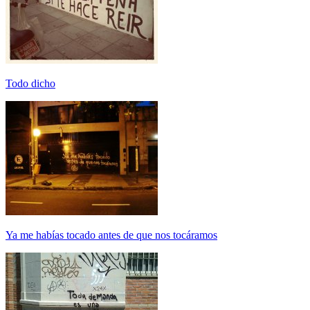
Todo dicho
Ya me habías tocado antes de que nos tocáramos