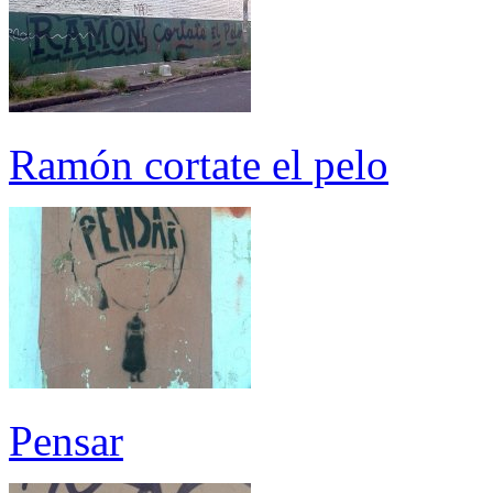
Ramón cortate el pelo
Pensar