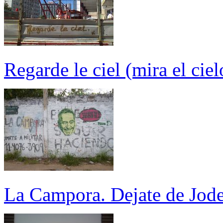
Regarde le ciel (mira el ciel
La Campora. Dejate de Jode