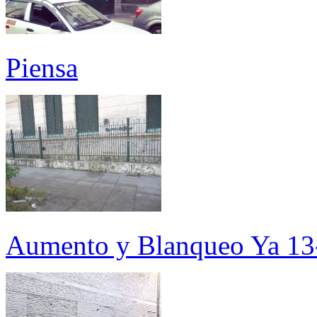
Piensa
Aumento y Blanqueo Ya 13