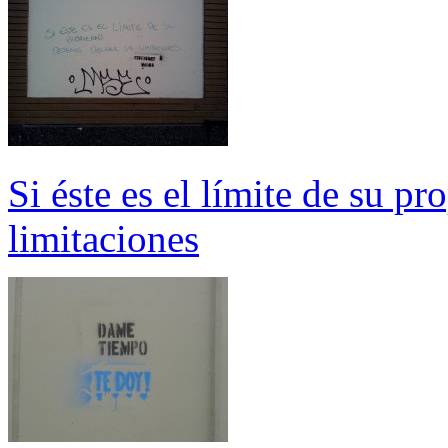
Si éste es el límite de su p
limitaciones