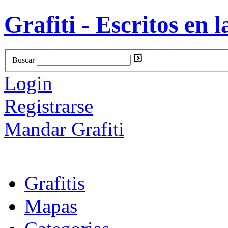
Grafiti - Escritos en l
Buscar
Login
Registrarse
Mandar Grafiti
Grafitis
Mapas