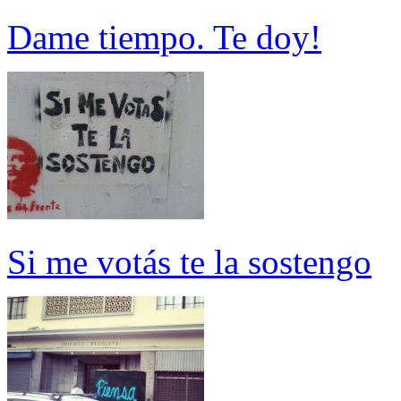
Dame tiempo. Te doy!
Si me votás te la sostengo