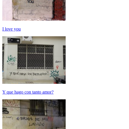
I love you
Y que hago con tanto amor?