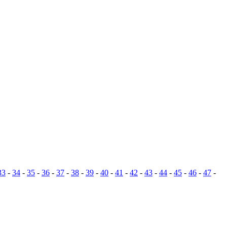
33
-
34
-
35
-
36
-
37
-
38
-
39
-
40
-
41
-
42
-
43
-
44
-
45
-
46
-
47
-