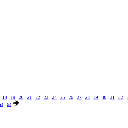
-
18
-
19
-
20
-
21
-
22
-
23
-
24
-
25
-
26
-
27
-
28
-
29
-
30
-
31
-
32
-
63
-
64