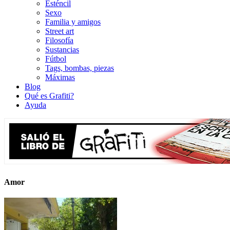
Esténcil
Sexo
Familia y amigos
Street art
Filosofía
Sustancias
Fútbol
Tags, bombas, piezas
Máximas
Blog
Qué es Grafiti?
Ayuda
Amor