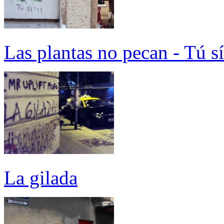
Las plantas no pecan - Tú sí
La gilada