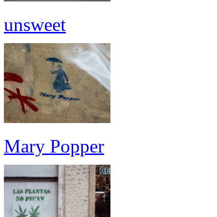
unsweet
Mary Popper