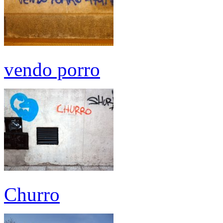
vendo porro
Churro