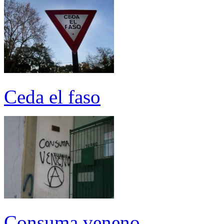
Ceda el faso
Consuma veneno