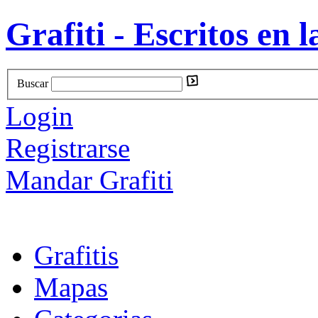
Grafiti - Escritos en l
Buscar
Login
Registrarse
Mandar Grafiti
Grafitis
Mapas