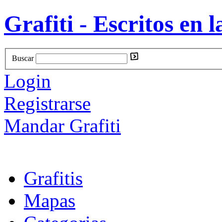
Grafiti - Escritos en l
Buscar
Login
Registrarse
Mandar Grafiti
Grafitis
Mapas