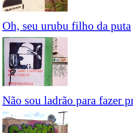
Oh, seu urubu filho da puta
Não sou ladrão para fazer p