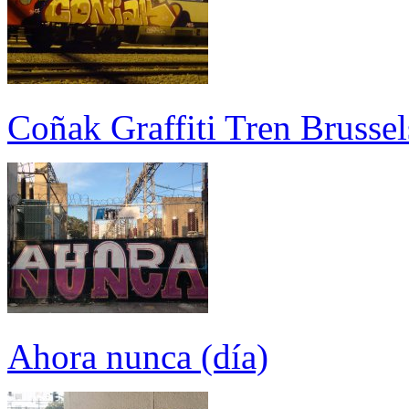
Coñak Graffiti Tren Brussel
Ahora nunca (día)