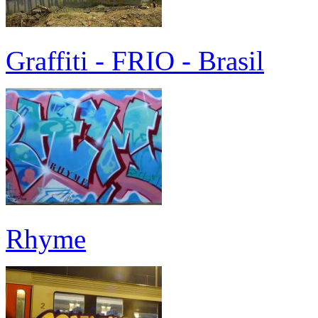
Graffiti - FRIO - Brasil
Rhyme