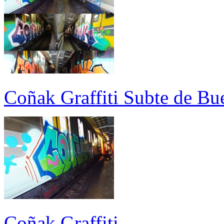
Coñak Graffiti Subte de Bu
Coñak Graffiti