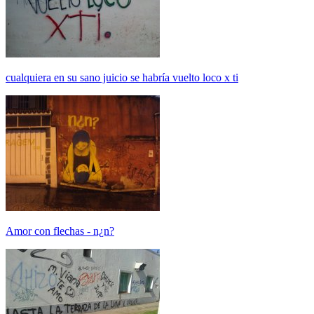
cualquiera en su sano juicio se habría vuelto loco x ti
Amor con flechas - n¿n?