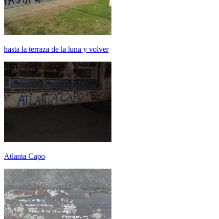
hasta la terraza de la luna y volver
Atlanta Capo