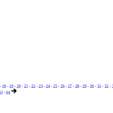
-
18
-
19
-
20
-
21
-
22
-
23
-
24
-
25
-
26
-
27
-
28
-
29
-
30
-
31
-
32
-
63
-
64