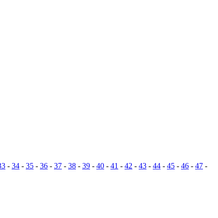
33
-
34
-
35
-
36
-
37
-
38
-
39
-
40
-
41
-
42
-
43
-
44
-
45
-
46
-
47
-