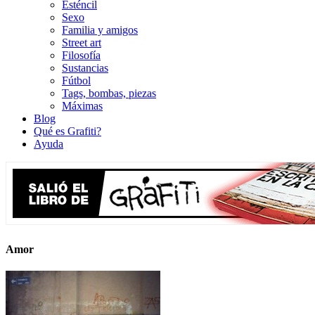
Esténcil
Sexo
Familia y amigos
Street art
Filosofía
Sustancias
Fútbol
Tags, bombas, piezas
Máximas
Blog
Qué es Grafiti?
Ayuda
Amor