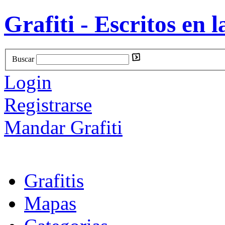
Grafiti - Escritos en l
Buscar
Login
Registrarse
Mandar Grafiti
Grafitis
Mapas