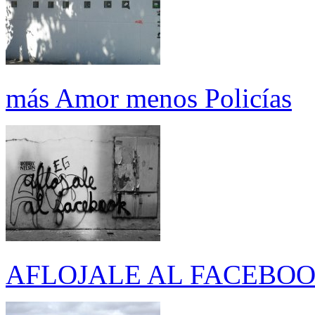
más Amor menos Policías
AFLOJALE AL FACEBO