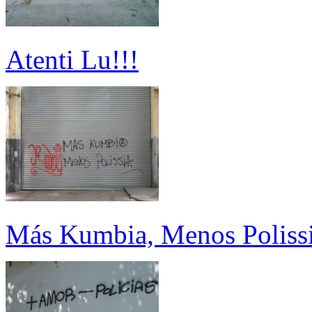
Atenti Lu!!!
Más Kumbia, Menos Poliss