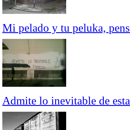
Mi pelado y tu peluka, pensa
Admite lo inevitable de esta