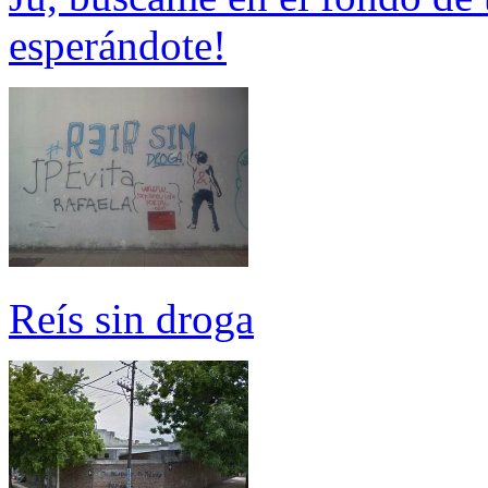
esperándote!
Reís sin droga