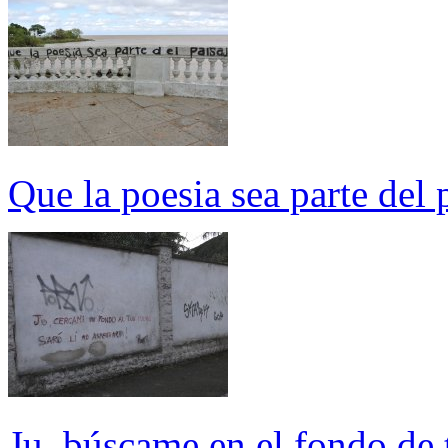
Que la poesia sea parte del 
Ju, búscame en el fondo de t