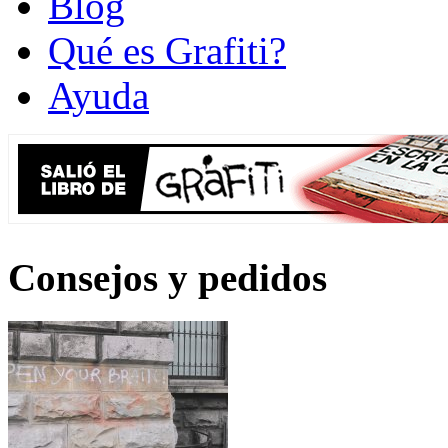
Blog
Qué es Grafiti?
Ayuda
Consejos y pedidos