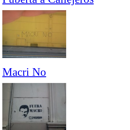
Macri No