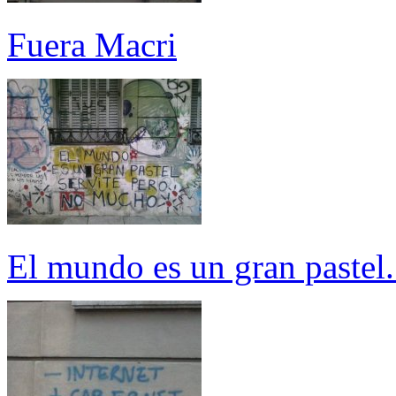
Fuera Macri
El mundo es un gran pastel