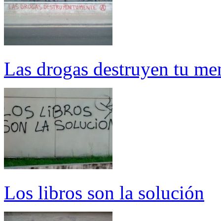
Las drogas destruyen tu me
Los libros son la solución