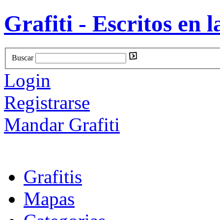
Grafiti - Escritos en l
Buscar
Login
Registrarse
Mandar Grafiti
Grafitis
Mapas