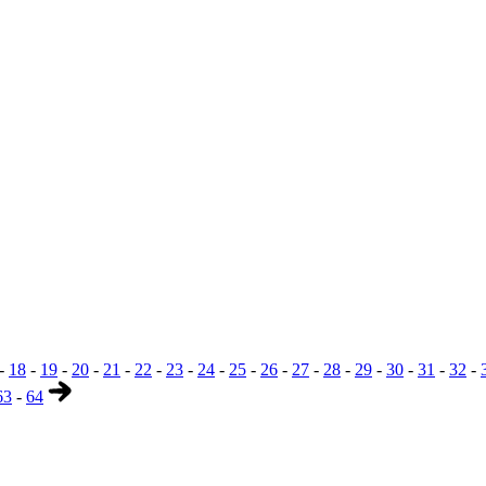
-
18
-
19
-
20
-
21
-
22
-
23
-
24
-
25
-
26
-
27
-
28
-
29
-
30
-
31
-
32
-
63
-
64