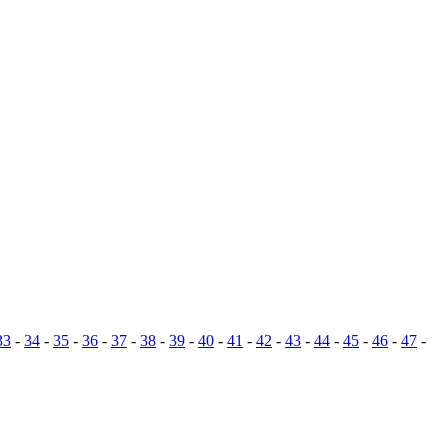
33
-
34
-
35
-
36
-
37
-
38
-
39
-
40
-
41
-
42
-
43
-
44
-
45
-
46
-
47
-