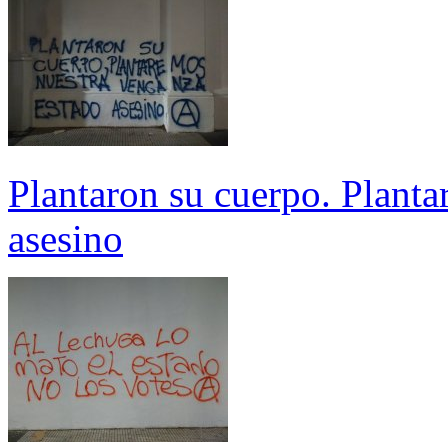
Plantaron su cuerpo. Plant
asesino