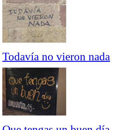
Todavía no vieron nada
Que tengas un buen día