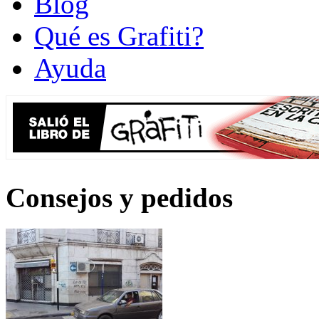
Blog
Qué es Grafiti?
Ayuda
Consejos y pedidos