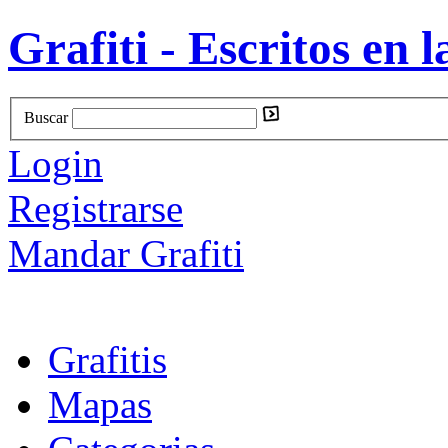
Grafiti - Escritos en l
Buscar
Login
Registrarse
Mandar Grafiti
Grafitis
Mapas