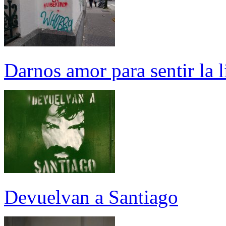
Darnos amor para sentir la l
Devuelvan a Santiago