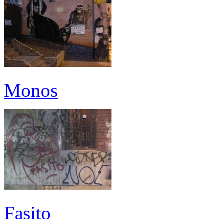
Monos
Fasito