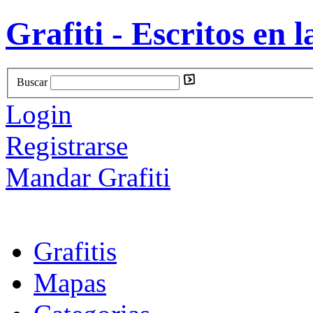
Grafiti - Escritos en l
Buscar
Login
Registrarse
Mandar Grafiti
Grafitis
Mapas