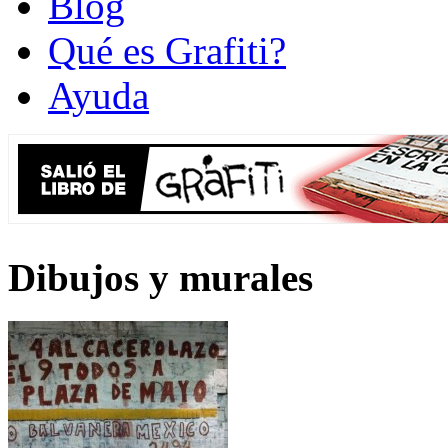
Blog
Qué es Grafiti?
Ayuda
Dibujos y murales