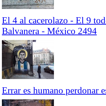
El 4 al cacerolazo - El 9 t
Balvanera - México 2494
Errar es humano perdonar es