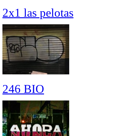
2x1 las pelotas
246 BIO