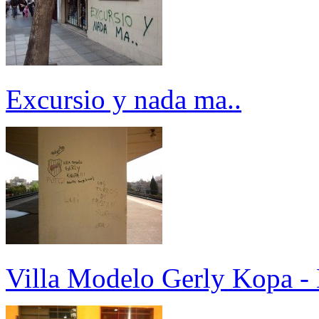
Excursio y nada ma..
Villa Modelo Gerly Kopa - 