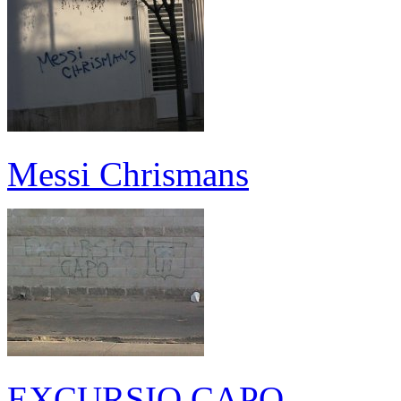
Messi Chrismans
EXCURSIO CAPO.