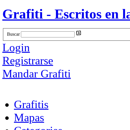
Grafiti - Escritos en l
Buscar
Login
Registrarse
Mandar Grafiti
Grafitis
Mapas