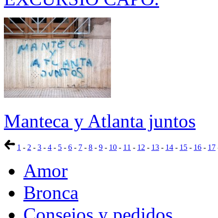
Manteca y Atlanta juntos
1
-
2
-
3
-
4
-
5
-
6
-
7
-
8
-
9
-
10
-
11
-
12
-
13
-
14
-
15
-
16
-
17
Amor
Bronca
Consejos y pedidos