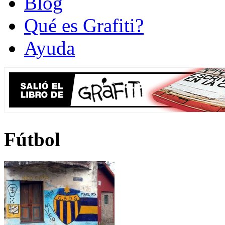
Blog
Qué es Grafiti?
Ayuda
Fútbol