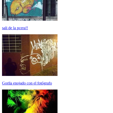
sali de la pcera!!
Gorila enojado con el fotógrafo