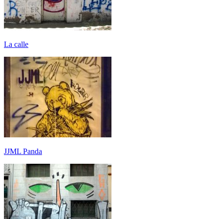
La calle
JJML Panda