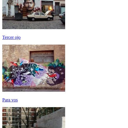
Tercer ojo
Para vos