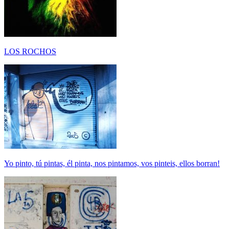
LOS ROCHOS
Yo pinto, tú pintas, él pinta, nos pintamos, vos pinteis, ellos borran!