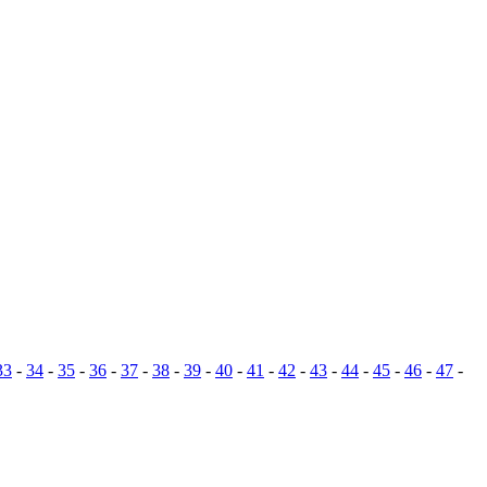
33
-
34
-
35
-
36
-
37
-
38
-
39
-
40
-
41
-
42
-
43
-
44
-
45
-
46
-
47
-