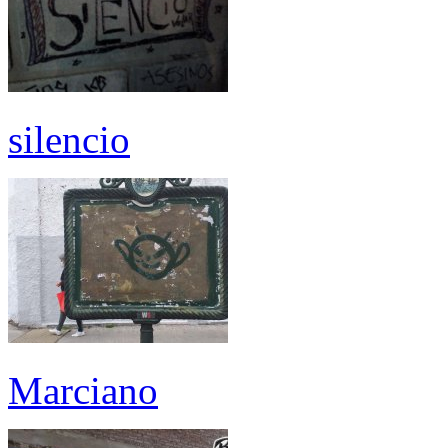
silencio
Marciano