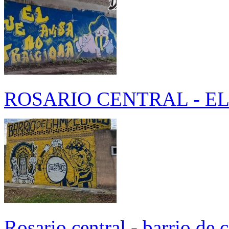
ROSARIO CENTRAL - EL
Rosario central - barrio de