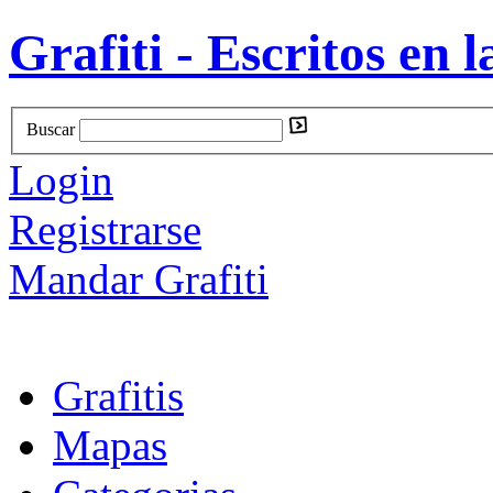
Grafiti - Escritos en l
Buscar
Login
Registrarse
Mandar Grafiti
Grafitis
Mapas