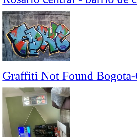
Graffiti Not Found Bogota