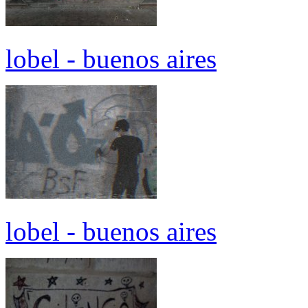
lobel - buenos aires
lobel - buenos aires