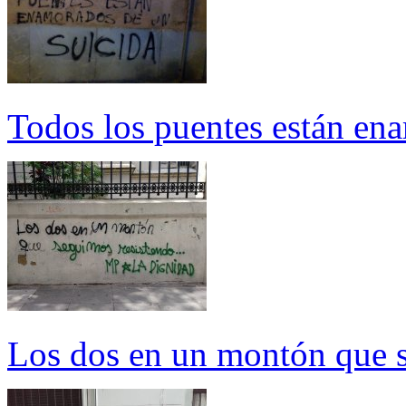
Todos los puentes están en
Los dos en un montón que s