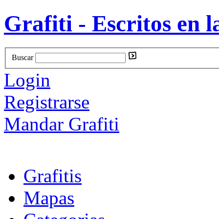
Grafiti - Escritos en l
Buscar
Login
Registrarse
Mandar Grafiti
Grafitis
Mapas