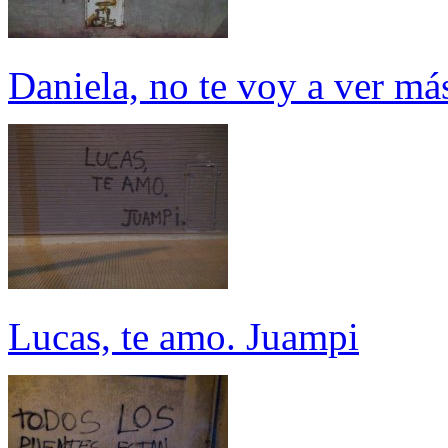
Daniela, no te voy a ver má
Lucas, te amo. Juampi