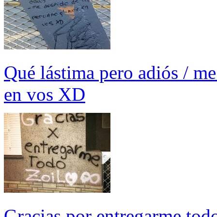
Qué lástima pero adiós / me
en vos XD
Gracias por entregarme tod