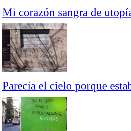
Mi corazón sangra de utopía
Parecía el cielo porque est