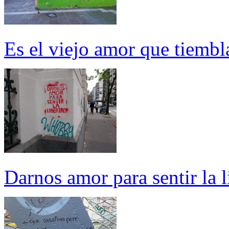
Es el viejo amor que tiemb
Darnos amor para sentir la l