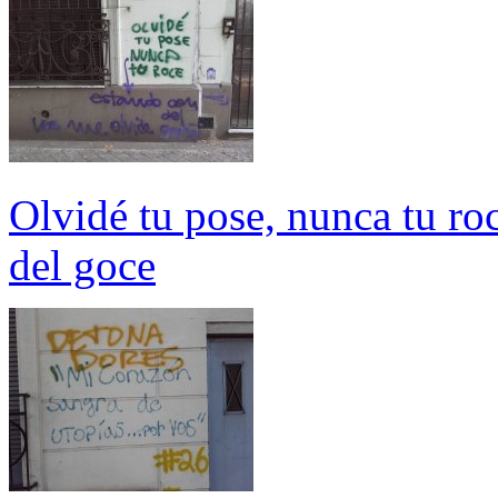
Olvidé tu pose, nunca tu ro
del goce