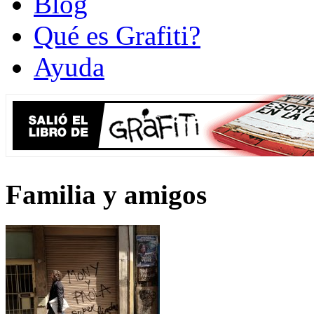
Blog
Qué es Grafiti?
Ayuda
Familia y amigos