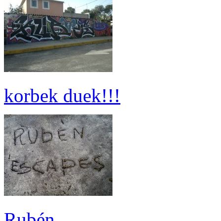
korbek duek!!!
Rubén