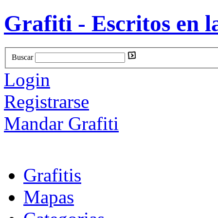
Grafiti - Escritos en l
Buscar
Login
Registrarse
Mandar Grafiti
Grafitis
Mapas