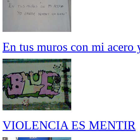
En tus muros con mi acero 
VIOLENCIA ES MENTIR